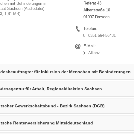
Referat 43
chen mit Behinderungen im
taat Sachsen (Audiodatei)
Albertstraße 10
3, 1,81 MB)
01097 Dresden
Telefon:
0351 564-56431
E-Mail:
Allianz
desbeauftragter für Inklusion der Menschen mit Behinderungen
desagentur für Arbeit, Regionaldirektion Sachsen
tscher Gewerkschaftsbund - Bezirk Sachsen (DGB)
tsche Rentenversicherung Mitteldeutschland