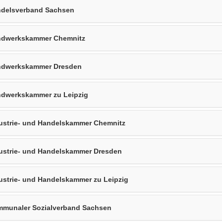
delsverband Sachsen
dwerkskammer Chemnitz
dwerkskammer Dresden
dwerkskammer zu Leipzig
ustrie- und Handelskammer Chemnitz
ustrie- und Handelskammer Dresden
ustrie- und Handelskammer zu Leipzig
munaler Sozialverband Sachsen