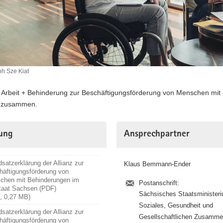
oh Sze Kiat
z Arbeit + Behinderung zur Beschäftigungsförderung von Menschen mit 
t zusammen.
rung
Ansprechpartner
satzerklärung der Allianz zur
Klaus Bemmann-Ender
häftigungsförderung von
chen mit Behinderungen im
Postanschrift:
staat Sachsen (PDF)
Sächsisches Staatsministeri
f, 0,27 MB)
Soziales, Gesundheit und
satzerklärung der Allianz zur
Gesellschaftlichen Zusamme
häftigungsförderung von