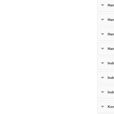
Han
Han
Han
Han
Ind
Ind
Ind
Kom