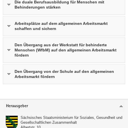
Die duale Berufsausbildung für Menschen mit
Behinderungen stärken
Arbeitsplätze auf dem allgemeinen Arbeitsmarkt
schaffen und sichern
Den Übergang aus der Werkstatt für behinderte
Menschen (WfbM) auf den allgemeinen Arbeitsmarkt
fördern
Den Übergang von der Schule auf den allgemeinen
Arbeitsmarkt fördern
Footer-
Herausgeber
Bereich
Sächsisches Staatsministerium für Soziales, Gesundheit und
Gesellschaftlichen Zusammenhalt
Albertstr. 10