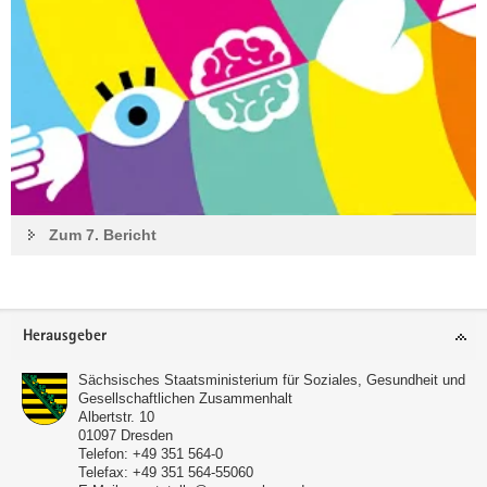
Zum 7. Bericht
Footer-
Herausgeber
Bereich
Sächsisches Staatsministerium für Soziales, Gesundheit und
Gesellschaftlichen Zusammenhalt
Albertstr. 10
01097
Dresden
Telefon:
+49 351 564-0
Telefax:
+49 351 564-55060