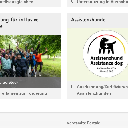
teilsausgleichen
Unterstützung in Ausnahm
ung für inklusive
Assistenzhunde
ne
k/ SolStock
Anerkennung/Zertifizieru
 erfahren zur Förderung
Assistenzhunden
Verwandte Portale