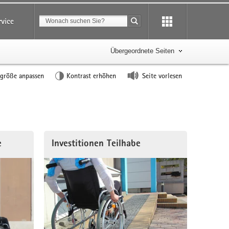
Suchbegriff
rvice
Suche starten
Übergeordnete Seiten
tgröße anpassen
Kontrast erhöhen
Seite vorlesen
e
Investitionen Teilhabe