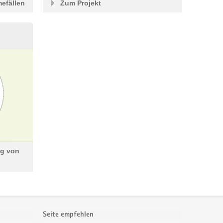
efällen
Zum Projekt
ng von
Seite empfehlen