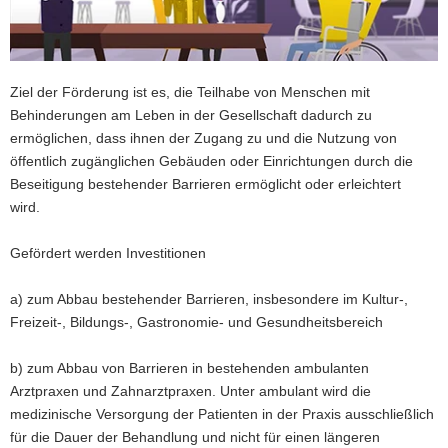
a
v
i
g
Ziel der Förderung ist es, die Teilhabe von Menschen mit
a
Behinderungen am Leben in der Gesellschaft dadurch zu
t
ermöglichen, dass ihnen der Zugang zu und die Nutzung von
i
öffentlich zugänglichen Gebäuden oder Einrichtungen durch die
o
Beseitigung bestehender Barrieren ermöglicht oder erleichtert
n
wird.
Gefördert werden Investitionen
a) zum Abbau bestehender Barrieren, insbesondere im Kultur-,
Freizeit-, Bildungs-, Gastronomie- und Gesundheitsbereich
b) zum Abbau von Barrieren in bestehenden ambulanten
Arztpraxen und Zahnarztpraxen. Unter ambulant wird die
medizinische Versorgung der Patienten in der Praxis ausschließlich
für die Dauer der Behandlung und nicht für einen längeren