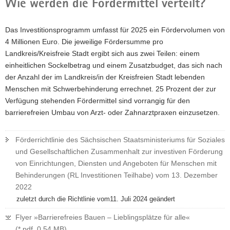
Wie werden die Fördermittel verteilt?
Das Investitionsprogramm umfasst für 2025 ein Fördervolumen von
4 Millionen Euro. Die jeweilige Fördersumme pro
Landkreis/Kreisfreie Stadt ergibt sich aus zwei Teilen: einem
einheitlichen Sockelbetrag und einem Zusatzbudget, das sich nach
der Anzahl der im Landkreis/in der Kreisfreien Stadt lebenden
Menschen mit Schwerbehinderung errechnet. 25 Prozent der zur
Verfügung stehenden Fördermittel sind vorrangig für den
barrierefreien Umbau von Arzt- oder Zahnarztpraxen einzusetzen.
Förderrichtlinie des Sächsischen Staatsministeriums für Soziales
und Gesellschaftlichen Zusammenhalt zur investiven Förderung
von Einrichtungen, Diensten und Angeboten für Menschen mit
Behinderungen (RL Investitionen Teilhabe) vom 13. Dezember
2022
zuletzt durch die Richtlinie vom11. Juli 2024 geändert
Flyer »Barrierefreies Bauen – Lieblingsplätze für alle«
(*.pdf, 0,54 MB)