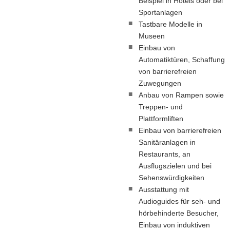
Beispiel in Hotels oder bei
Sportanlagen
Tastbare Modelle in
Museen
Einbau von
Automatiktüren, Schaffung
von barrierefreien
Zuwegungen
Anbau von Rampen sowie
Treppen- und
Plattformliften
Einbau von barrierefreien
Sanitäranlagen in
Restaurants, an
Ausflugszielen und bei
Sehenswürdigkeiten
Ausstattung mit
Audioguides für seh- und
hörbehinderte Besucher,
Einbau von induktiven